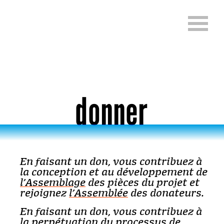
Aller directement au contenu
Change language (En
donner
En faisant un don, vous contribuez à
la conception et au développement de
l’Assemblage
des pièces du projet et
rejoignez
l’Assemblée
des donateurs.
En faisant un don, vous contribuez à
la perpétuation du processus de