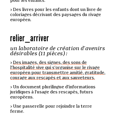
pour les enfants.
Des livres pour les enfants dont un livre de
coloriages décrivant des paysages du rivage
européen.
relier
_
arriver
un laboratoire de création d’avenirs
désirables (11 pièces) :
Des images, des signes, des sons de
l’hospitalité vive qui s’organise sur le rivage
européen pour transmettre amitié, gratitude,
courage aux rescapés et aux sauveteurs.
Un document plurilingue d’informations
juridiques à l’usage des rescapés, futurs
européens.
Une passerelle pour rejoindre la terre
ferme.