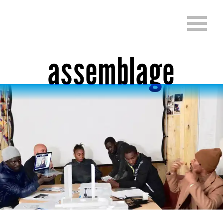
Aller directement au contenu
Change language (En
assemblage