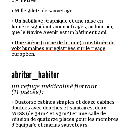
6,5 mètres.
Mille gilets de sauvetage.
Un habillage graphique et une mise en
lumière signifiant aux naufragés, au lointain,
que le Navire Avenir est un bâtiment ami.
Une sirène (corne de brume) constituée de
voix humaines enregistrées sur le rivage
européen.
abriter
_
habiter
un refuge médicalisé flottant
(11 pièces) :
Quatorze cabines simples et douze cabines
doubles avec douches et sanitaires, deux
MESS (de 38 m² et 43 m²) et une salle de
réunion de quatorze places pour les membres
d’équipage et marins sauveteurs.