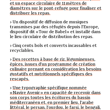
et un espace circulaire de 11 mètres de
diamètres sur le pont-refuge pour finaliser et
distribuer les repas.
Un dispositif de diffusion de musiques
transmises par des réfugiés depuis l’Europe,
dispositif dit « Tour de Babel » et installé dans
le lieu circulaire de distribution des repas.
Cinq cents bols et couverts incassables et
recyclables.
Des recettes à base de riz, légumineuses,
épices, issues d’un programme de création
culinaire prenant en considération les besoins
gustatifs et nutritionnels spécifiques des
rescapés.
Une typographie spécifique nommée
« Navire Avenir » en capacité de recevoir dans
son corps toutes les écritures du bassin
méditerranéen et, en premier lieu, l’arabe
littéral, le persan, l’ourdou, le farsi, le bengali,