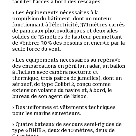
faciliter l’accès à bord des rescapés.
Les équipements nécessaires à la
propulsion du bâtiment, dont un moteur
fonctionnant à l’électricité, 371 mètres carrés
de panneaux photovoltaïques et deux ailes
solides de 35 mètres de hauteur permettant
de générer 30 % des besoins en énergie par la
seule force du vent.
Les équipements nécessaires au repérage
des embarcations en péril (un radar, un ballon
à l’helium avec caméra nocturne et
thermique, trois paires de jumelles), dont un
aéronef, de type Colibri 2, conçu comme
extension volante du navire et, à bord, le
bureau de son agent de liaison.
Des uniformes et vêtements techniques
pour les marins sauveteurs.
Quatre bateaux de secours semi-rigides de
type « RHIB », deux de 10 mètres, deux de