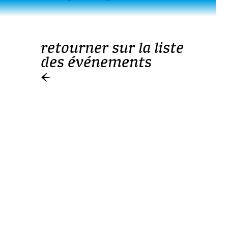
retourner sur la liste
Aller directement au contenu
des événements
←