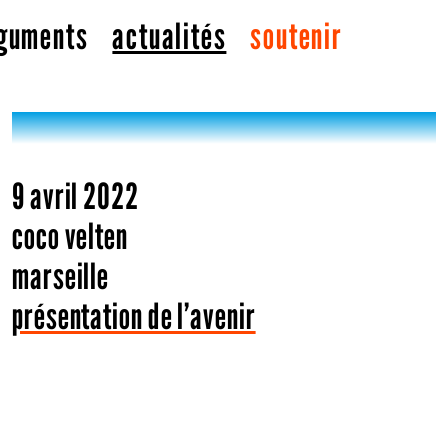
glish, French, Italian...)
guments
actualités
soutenir
9 avril 2022
coco velten
marseille
présentation de l’avenir