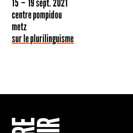
15 – 19 sept. 2021
centre pompidou
metz
sur le plurilinguisme
Retourner à l’Accueil