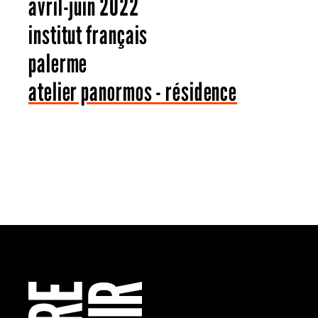
avril-juin 2022
institut français
palerme
atelier panormos - résidence
Retourner à l’Accueil